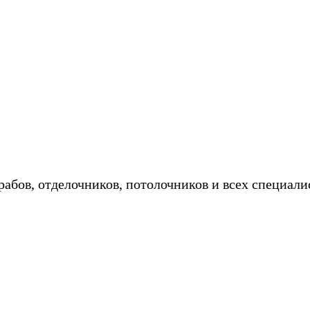
ебель на заказ в кредит/рассрочку - 
абов, отделочников, потолочников и всех специали