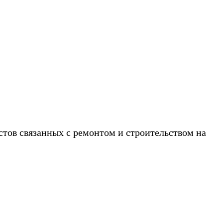
звоните!
стов связанных с ремонтом и строительством на