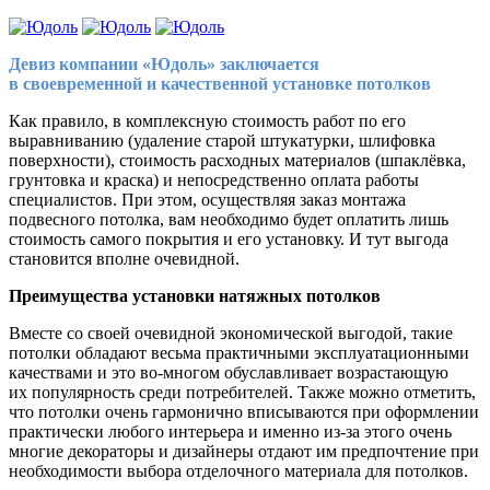
Девиз компании «Юдоль» заключается
в своевременной и качественной установке потолков
Как правило, в комплексную стоимость работ по его
выравниванию (удаление старой штукатурки, шлифовка
поверхности), стоимость расходных материалов (шпаклёвка,
грунтовка и краска) и непосредственно оплата работы
специалистов. При этом, осуществляя заказ монтажа
подвесного потолка, вам необходимо будет оплатить лишь
стоимость самого покрытия и его установку. И тут выгода
становится вполне очевидной.
Преимущества установки натяжных потолков
Вместе со своей очевидной экономической выгодой, такие
потолки обладают весьма практичными эксплуатационными
качествами и это
во-многом
обуславливает возрастающую
их популярность среди потребителей. Также можно отметить,
что потолки очень гармонично вписываются при оформлении
практически любого интерьера и именно
из-за
этого очень
многие декораторы и дизайнеры отдают им предпочтение при
необходимости выбора отделочного материала для потолков.