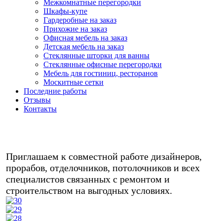
Межкомнатные перегородки
Шкафы-купе
Гардеробные на заказ
Прихожие на заказ
Офисная мебель на заказ
Детская мебель на заказ
Стеклянные шторки для ванны
Стеклянные офисные перегородки
Мебель для гостиниц, ресторанов
Москитные сетки
Последние работы
Отзывы
Контакты
Любая мебель на заказ в кредит/
рассрочку - звоните!
Приглашаем к совместной работе дизайнеров,
прорабов, отделочников, потолочников и всех
специалистов связанных с ремонтом и
строительством на выгодных условиях.