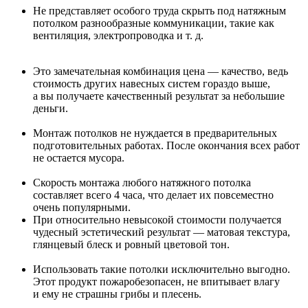
Не представляет особого труда скрыть под натяжным
потолком разнообразные коммуникации, такие как
вентиляция, электропроводка
и т. д.
Это замечательная комбинация цена — качество, ведь
стоимость других навесных систем гораздо выше,
а вы получаете качественный результат за небольшие
деньги.
Монтаж потолков не нуждается в предварительных
подготовительных работах. После окончания всех работ
не остается мусора.
Скорость монтажа любого натяжного потолка
составляет всего 4 часа, что делает их повсеместно
очень популярными.
При относительно невысокой стоимости получается
чудесный эстетический результат — матовая текстура,
глянцевый блеск и ровный цветовой тон.
Использовать такие потолки исключительно выгодно.
Этот продукт пожаробезопасен, не впитывает влагу
и ему не страшны грибы и плесень.