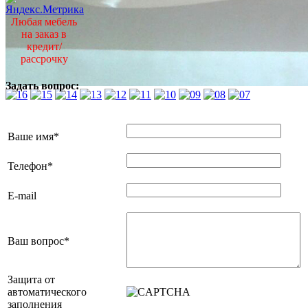
Любая мебель
на заказ в
кредит/
рассрочку
Задать вопрос:
Ваше имя
*
Телефон
*
E-mail
Ваш вопрос
*
Защита от
автоматического
заполнения