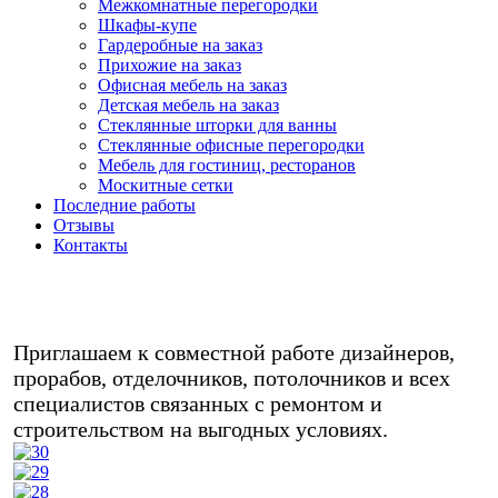
Межкомнатные перегородки
Шкафы-купе
Гардеробные на заказ
Прихожие на заказ
Офисная мебель на заказ
Детская мебель на заказ
Стеклянные шторки для ванны
Стеклянные офисные перегородки
Мебель для гостиниц, ресторанов
Москитные сетки
Последние работы
Отзывы
Контакты
Любая мебель на заказ в кредит/
рассрочку - звоните!
Приглашаем к совместной работе дизайнеров,
прорабов, отделочников, потолочников и всех
специалистов связанных с ремонтом и
строительством на выгодных условиях.