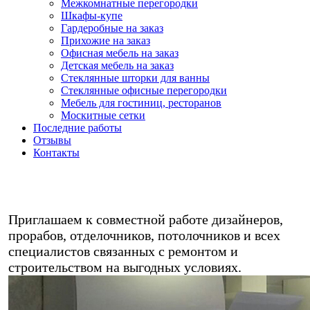
Межкомнатные перегородки
Шкафы-купе
Гардеробные на заказ
Прихожие на заказ
Офисная мебель на заказ
Детская мебель на заказ
Стеклянные шторки для ванны
Стеклянные офисные перегородки
Мебель для гостиниц, ресторанов
Москитные сетки
Последние работы
Отзывы
Контакты
Любая мебель на заказ в кредит/
рассрочку - звоните!
Приглашаем к совместной работе дизайнеров,
прорабов, отделочников, потолочников и всех
специалистов связанных с ремонтом и
строительством на выгодных условиях.