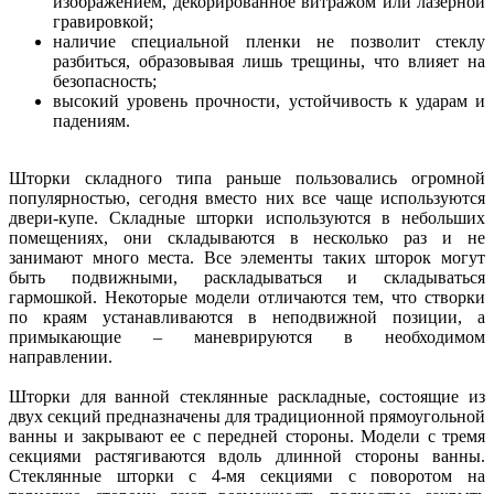
изображением, декорированное витражом или лазерной
гравировкой;
наличие специальной пленки не позволит стеклу
разбиться, образовывая лишь трещины, что влияет на
безопасность;
высокий уровень прочности, устойчивость к ударам и
падениям.
Шторки складного типа раньше пользовались огромной
популярностью, сегодня вместо них все чаще используются
двери-купе. Складные шторки используются в небольших
помещениях, они складываются в несколько раз и не
занимают много места. Все элементы таких шторок могут
быть подвижными, раскладываться и складываться
гармошкой. Некоторые модели отличаются тем, что створки
по краям устанавливаются в неподвижной позиции, а
примыкающие – маневрируются в необходимом
направлении.
Шторки для ванной стеклянные раскладные, состоящие из
двух секций предназначены для традиционной прямоугольной
ванны и закрывают ее с передней стороны. Модели с тремя
секциями растягиваются вдоль длинной стороны ванны.
Стеклянные шторки с 4-мя секциями с поворотом на