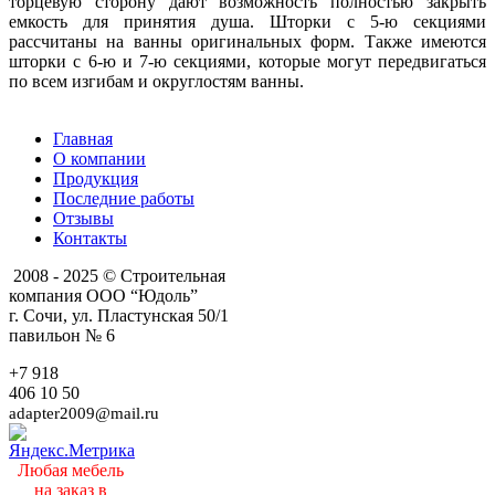
торцевую сторону дают возможность полностью закрыть
емкость для принятия душа. Шторки с 5-ю секциями
рассчитаны на ванны оригинальных форм. Также имеются
шторки с 6-ю и 7-ю секциями, которые могут передвигаться
по всем изгибам и округлостям ванны.
Главная
О компании
Продукция
Последние работы
Отзывы
Контакты
2008 - 2025 © Строительная
компания ООО “Юдоль”
г. Сочи, ул. Пластунская 50/1
павильон № 6
+7 918
406 10 50
adapter2009@mail.ru
Любая мебель
на заказ в