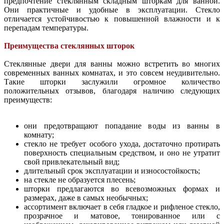
предпочтение стеклянным складным шторкам для ванной.
Они практичные и удобные в эксплуатации. Стекло
отличается устойчивостью к повышенной влажности и к
перепадам температуры.
Преимущества стеклянных шторок
Стеклянные двери для ванны можно встретить во многих
современных ванных комнатах, и это совсем неудивительно.
Такие шторки заслужили огромное количество
положительных отзывов, благодаря наличию следующих
преимуществ:
они предотвращают попадание воды из ванны в
комнату;
стекло не требует особого ухода, достаточно протирать
поверхность специальным средством, и оно не утратит
свой привлекательный вид;
длительный срок эксплуатации и износостойкость;
на стекле не образуется плесень;
шторки предлагаются во всевозможных формах и
размерах, даже в самых необычных;
ассортимент включает в себя гладкое и рифленое стекло,
прозрачное и матовое, тонированное или с